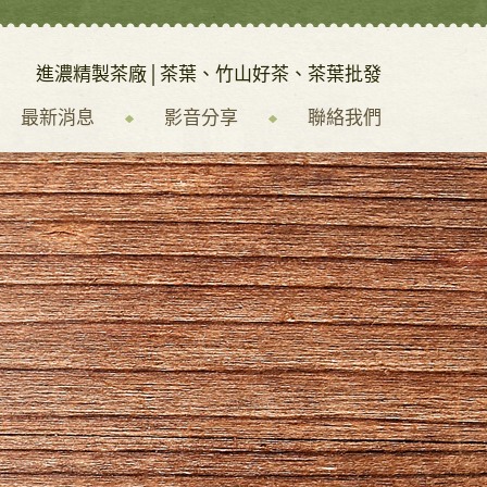
進濃精製茶廠│
茶葉
、
竹山好茶
、
茶葉批發
最新消息
影音分享
聯絡我們
最新消息
影音分享
聯絡我們