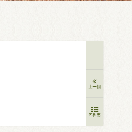
上一個
回列表