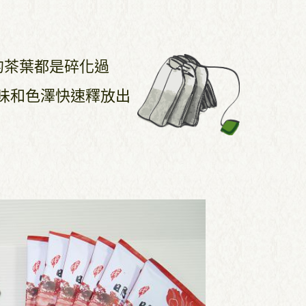
的茶葉都是碎化過
味和色澤快速釋放出