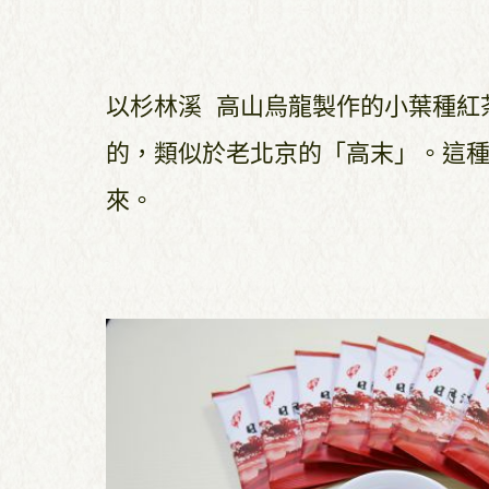
以杉林溪 高山烏龍製作的小葉種紅
的，類似於老
北京的「高末」。這
來。