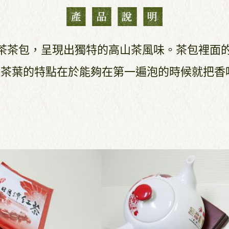
茶茶包，呈現出獨特的高山茶風味。茶包裡面
種茶葉的特點在於能夠在第一遍泡的時候就把香